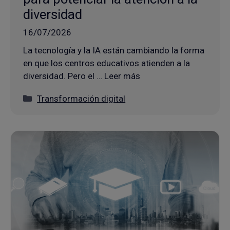
diversidad
16/07/2026
La tecnología y la IA están cambiando la forma
en que los centros educativos atienden a la
diversidad. Pero el … Leer más
Categorías
Transformación digital