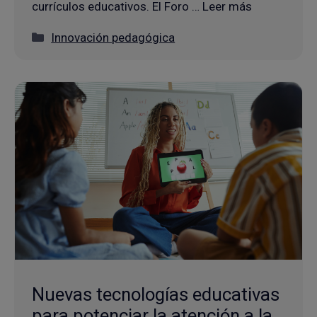
currículos educativos. El Foro … Leer más
Categorías
Innovación pedagógica
Nuevas tecnologías educativas
para potenciar la atención a la