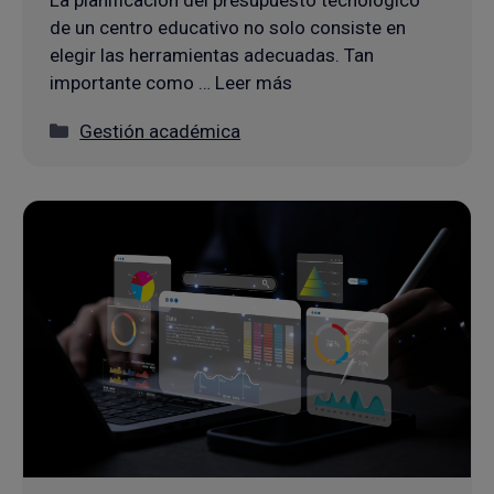
La planificación del presupuesto tecnológico
de un centro educativo no solo consiste en
elegir las herramientas adecuadas. Tan
importante como … Leer más
Categorías
Gestión académica