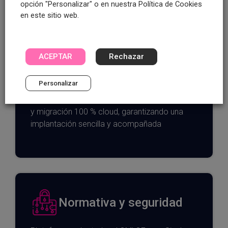
opción "Personalizar" o en nuestra Política de Cookies
en este sitio web.
ACEPTAR
Rechazar
Integración sencilla
Personalizar
Soporte de 8h a 22h, formación para el equipo
y migración 100 % cloud, garantizando una
implantación sencilla y acompañada
Normativa y seguridad