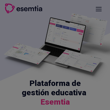
Saltar
al
Menú
contenido
Plataforma de
gestión educativa
Esemtia