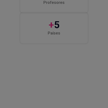
Profesores
+
5
Países
Soluciones para centros