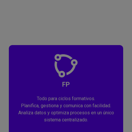
educativos
Simplifica procesos. Mejora la
comunicación. Gana tiempo.
FP
Todo para ciclos formativos.
Planifica, gestiona y comunica con facilidad.
Analiza datos y optimiza procesos en un único
sistema centralizado.