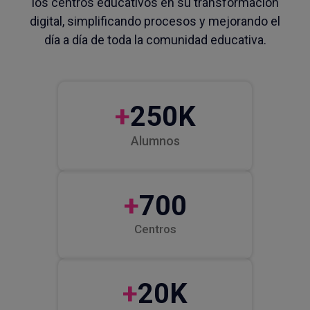
los centros educativos en su transformación
digital, simplificando procesos y mejorando el
día a día de toda la comunidad educativa.
+
250K
Alumnos
+
700
Centros
+
20K