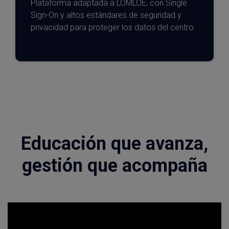
Plataforma adaptada a LOMLOE, con Single
Sign-On y altos estándares de seguridad y
privacidad para proteger los datos del centro.
Educación que avanza,
gestión que acompaña