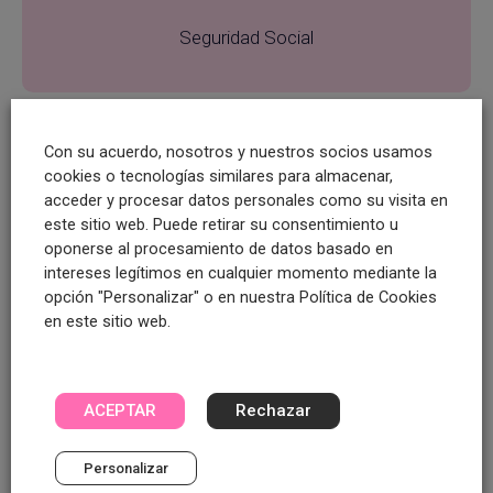
Seguridad Social
Con su acuerdo, nosotros y nuestros socios usamos
Documentación oficial
cookies o tecnologías similares para almacenar,
acceder y procesar datos personales como su visita en
este sitio web. Puede retirar su consentimiento u
oponerse al procesamiento de datos basado en
intereses legítimos en cualquier momento mediante la
Generador de plantillas AI
opción "Personalizar" o en nuestra Política de Cookies
en este sitio web.
ACEPTAR
Rechazar
Archivado automático
Personalizar