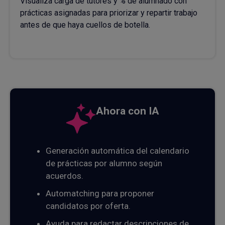
Visualiza carga de tutores y % de alumnado con
prácticas asignadas para priorizar y repartir trabajo
antes de que haya cuellos de botella.
Ahora con IA
Generación automática del calendario
de prácticas por alumno según
acuerdos.
Automatching para proponer
candidatos por oferta.
Ayuda para redactar descripciones de