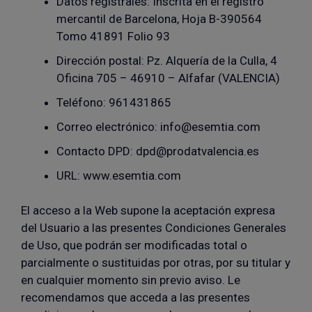
Datos registrales: Inscrita en el registro
mercantil de Barcelona, Hoja B-390564
Tomo 41891 Folio 93
Dirección postal: Pz. Alquería de la Culla, 4
Oficina 705 – 46910 – Alfafar (VALENCIA)
Teléfono: 961431865
Correo electrónico: info@esemtia.com
Contacto DPD: dpd@prodatvalencia.es
URL: www.esemtia.com
El acceso a la Web supone la aceptación expresa
del Usuario a las presentes Condiciones Generales
de Uso, que podrán ser modificadas total o
parcialmente o sustituidas por otras, por su titular y
en cualquier momento sin previo aviso. Le
recomendamos que acceda a las presentes