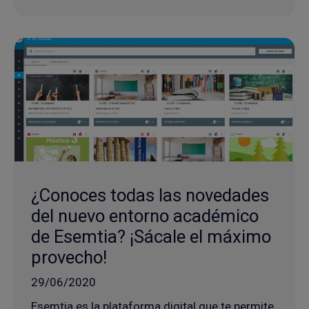
¿Conoces todas las novedades
del nuevo entorno académico
de Esemtia? ¡Sácale el máximo
provecho!
29/06/2020
Esemtia es la plataforma digital que te permite