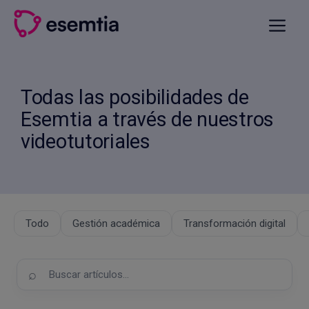
Saltar
al
Menú
contenido
Todas las posibilidades de
Esemtia a través de nuestros
videotutoriales
Todo
Gestión académica
Transformación digital
Buscar
en
el