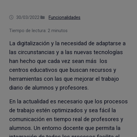
blog
30/03/2022
·
Funcionalidades
Tiempo de lectura:
2
minutos
La digitalización y la necesidad de adaptarse a
las circunstancias y a las nuevas tecnologías
han hecho que cada vez sean más los
centros educativos que buscan recursos y
herramientas con las que mejorar el trabajo
diario de alumnos y profesores.
En la actualidad es necesario que los procesos
de trabajo estén optimizados y sea fácil la
comunicación en tiempo real de profesores y
alumnos. Un entorno docente que permita la
integración de todos los procesos facilita el