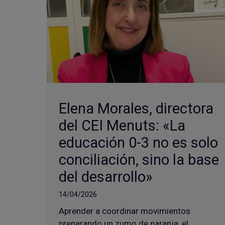
Elena Morales, directora
del CEI Menuts: «La
educación 0-3 no es solo
conciliación, sino la base
del desarrollo»
14/04/2026
Aprender a coordinar movimientos
preparando un zumo de naranja, el