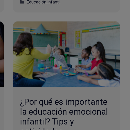
Categorías
Educación infantil
¿Por qué es importante
la educación emocional
infantil? Tips y