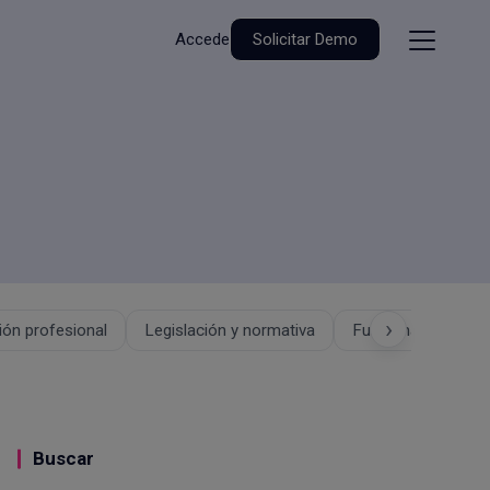
Accede
Solicitar Demo
›
ón profesional
Legislación y normativa
Funcionalidades
Buscar