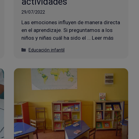
actividades
29/07/2022
Las emociones influyen de manera directa
en el aprendizaje. Si preguntamos a los
niños y niñas cuál ha sido el … Leer más
Categorías
Educación infantil