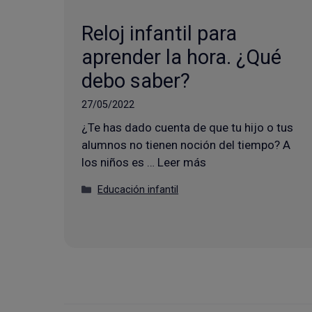
Reloj infantil para
aprender la hora. ¿Qué
debo saber?
27/05/2022
¿Te has dado cuenta de que tu hijo o tus
alumnos no tienen noción del tiempo? A
los niños es … Leer más
Categorías
Educación infantil