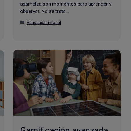
asamblea son momentos para aprender y
observar. No se trata…
Categorías
Educación infantil
Gamificación avanzada