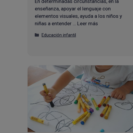
En determinadas circunstancias, en la
enseñanza, apoyar el lenguaje con
elementos visuales, ayuda a los niños y
niñas a entender … Leer más
Categorías
Educación infantil