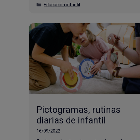
Categorías
Educación infantil
Pictogramas, rutinas
diarias de infantil
16/09/2022