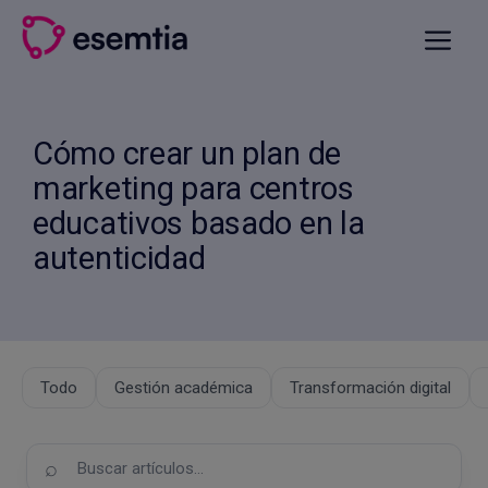
Saltar
al
Menú
contenido
Cómo crear un plan de
marketing para centros
educativos basado en la
autenticidad
Todo
Gestión académica
Transformación digital
Buscar
en