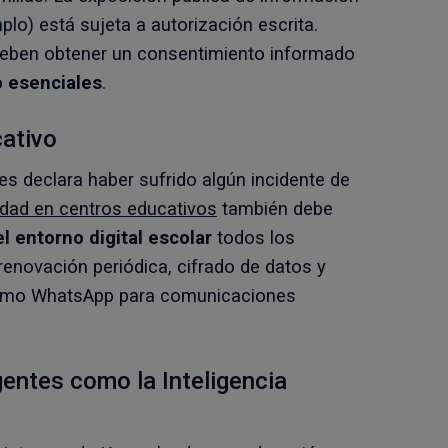
mplo) está sujeta a autorización escrita.
deben obtener un consentimiento informado
o esenciales
.
cativo
s declara haber sufrido algún incidente de
idad en centros educativos
también debe
el entorno digital escolar
todos los
enovación periódica, cifrado de datos y
 como WhatsApp para comunicaciones
entes como la Inteligencia