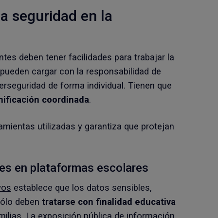
la seguridad en la
ntes deben tener facilidades para trabajar la
 pueden cargar con la responsabilidad de
iberseguridad de forma individual. Tienen que
nificación coordinada
.
amientas utilizadas y garantiza que protejan
es en plataformas escolares
vos
establece que los datos sensibles,
sólo deben
tratarse con finalidad educativa
milias. La exposición pública de información