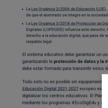
La
Ley Orgánica 2/2006 de Educación (LOE)
,
de que el alumnado se integre en la sociedad
La
Ley Orgánica 3/2018 de Protección de Da
Digitales (LOPDGDD) refuerza este derecho. E
derecho a la educación digital, que pasa de 
respaldo legal.
El sistema educativo debe garantizar un uso
garantizando la
protección de datos y la 
debe estar formado para transmitir estos d
Todo esto no es posible sin equipamiento, 
Educación Digital 2021-2027
europeo establ
digitalizar los centros educativos. El Plan
#
mediante los programas #EcoDigEdu y #C