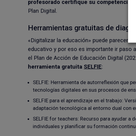
profesorado certifique su competencia di
Plan Digital.
Herramientas gratuitas de diagnó
«Digitalizar la educación» puede parecer u
educativo y por eso es importante ir paso a
el Plan de Acción de Educación Digital (20
herramienta gratuita
SELFIE
:
SELFIE: Herramienta de autorreflexión que pe
tecnologías digitales en sus procesos de ens
SELFIE para el aprendizaje en el trabajo: Vers
adaptación tecnológica al entorno dual con 
SELFIE for teachers: Recurso para ayudar a d
individuales y planificar su formación continu