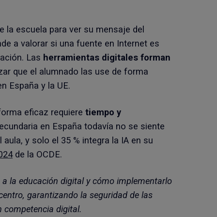
e la escuela para ver su mensaje del
de a valorar si una fuente en Internet es
cación. Las
herramientas digitales forman
izar que el alumnado las use de forma
en España y la UE.
forma eficaz requiere
tiempo y
secundaria en España todavía no se siente
aula, y solo el 35 % integra la IA en su
024
de la OCDE.
o a la educación digital y cómo implementarlo
centro, garantizando la seguridad de las
 competencia digital.