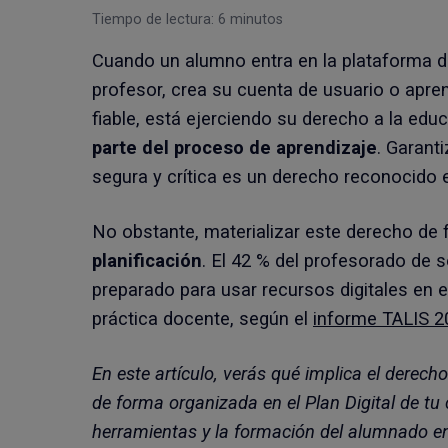
Tiempo de lectura:
6
minutos
Cuando un alumno entra en la plataforma d
profesor, crea su cuenta de usuario o apren
fiable, está ejerciendo su derecho a la edu
parte del proceso de aprendizaje
. Garant
segura y crítica es un derecho reconocido 
No obstante, materializar este derecho de 
planificación
. El 42 % del profesorado de 
preparado para usar recursos digitales en el 
práctica docente, según el
informe TALIS 2
En este artículo, verás qué implica el derech
de forma organizada en el Plan Digital de tu 
herramientas y la formación del alumnado en