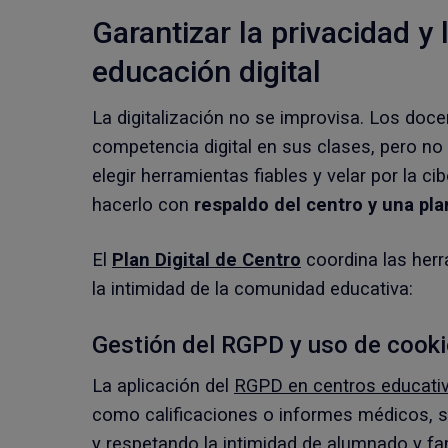
Garantizar la privacidad y 
educación digital
La digitalización no se improvisa. Los doce
competencia digital en sus clases, pero no
elegir herramientas fiables y velar por la c
hacerlo con
respaldo del centro y una pla
El
Plan Digital de Centro
coordina las herr
la intimidad de la comunidad educativa:
Gestión del RGPD y uso de cooki
La aplicación del
RGPD en centros educati
como calificaciones o informes médicos, 
y respetando la intimidad de alumnado y fa