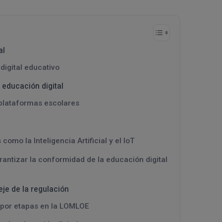
al
digital educativo
a educación digital
 plataformas escolares
mo la Inteligencia Artificial y el IoT
antizar la conformidad de la educación digital
je de la regulación
l por etapas en la LOMLOE