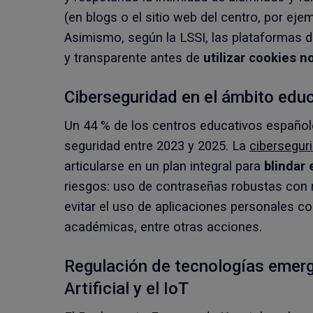
(en blogs o el sitio web del centro, por eje
Asimismo, según la LSSI, las plataformas 
y transparente antes de
utilizar cookies n
Ciberseguridad en el ámbito edu
Un 44 % de los centros educativos españole
seguridad entre 2023 y 2025. La
cibersegur
articularse en un plan integral para
blindar 
riesgos: uso de contraseñas robustas con r
evitar el uso de aplicaciones personales
académicas, entre otras acciones.
Regulación de tecnologías emerg
Artificial y el IoT