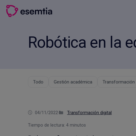
Saltar
al
contenido
Robótica en la 
Todo
Gestión académica
Transformación d
04/11/2022
·
Transformación digital
Tiempo de lectura:
4
minutos