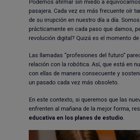
Podemos afirmar sin miedo a equivocarnos
pasajera. Cada vez es más frecuente oír ta
de su irrupción en nuestro día a día. Somos 
prácticamente en cada paso que damos, pe
revolución digital? Quizá es el momento d
Las llamadas “profesiones del futuro” pare
relación con la robótica. Así, que está en
con ellas de manera consecuente y sosteni
un pasado cada vez más obsoleto.
En este contexto, si queremos que las nue
enfrenten al mañana de la mejor forma, resu
educativa en los planes de estudio
.