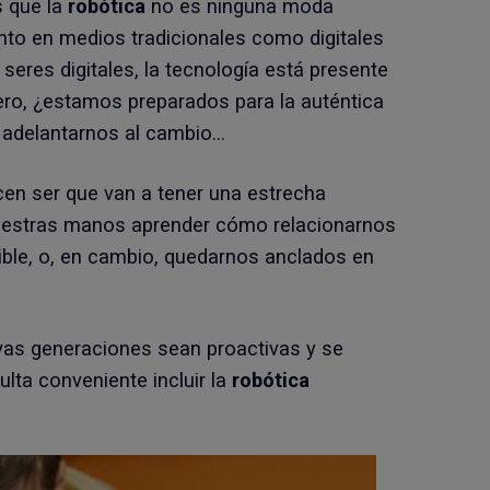
 que la
robótica
no es ninguna moda
nto en medios tradicionales como digitales
seres digitales, la tecnología está presente
ro, ¿estamos preparados para la auténtica
e adelantarnos al cambio…
cen ser que van a tener una estrecha
 nuestras manos aprender cómo relacionarnos
ble, o, en cambio, quedarnos anclados en
vas generaciones sean proactivas y se
lta conveniente incluir la
robótica