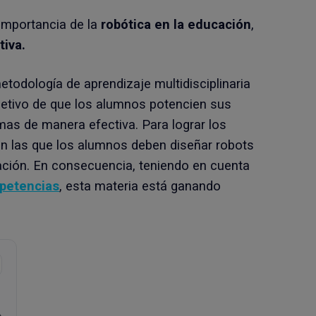
importancia de la
robótica en la educación
,
tiva.
etodología de aprendizaje multidisciplinaria
jetivo de que los alumnos potencien sus
mas de manera efectiva. Para lograr los
en las que los alumnos deben diseñar robots
ción. En consecuencia, teniendo en cuenta
petencias
, esta materia está ganando