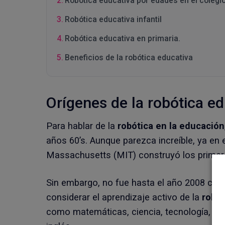
Robótica educativa por edades en el colegi
Robótica educativa infantil
Robótica educativa en primaria.
Beneficios de la robótica educativa
Orígenes de la robótica ed
Para hablar de la
robótica en la educación
años 60’s. Aunque parezca increíble, ya en 
Massachusetts (MIT) construyó los primer
Sin embargo, no fue hasta el año 2008 cu
considerar el aprendizaje activo de la
robót
como matemáticas, ciencia, tecnología, inge