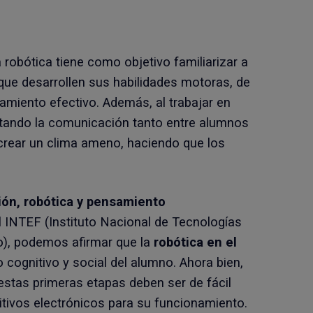
l
a robótica tiene como objetivo familiarizar a
que desarrollen sus habilidades motoras, de
amiento efectivo. Además, al trabajar en
ilitando la comunicación tanto entre alumnos
crear un clima ameno, haciendo que los
ón, robótica y pensamiento
l INTEF (Instituto Nacional de Tecnologías
o), podemos afirmar que la
robótica en el
o cognitivo y social del alumno. Ahora bien,
estas primeras etapas deben ser de fácil
tivos electrónicos para su funcionamiento.