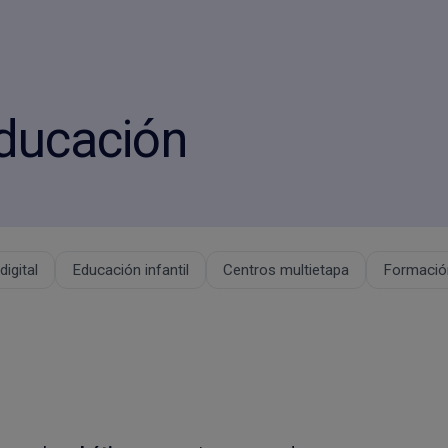
educación
igital
Educación infantil
Centros multietapa
Formación