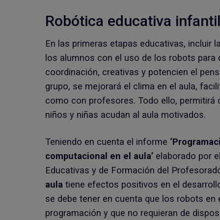
Robótica educativa infanti
En las primeras etapas educativas, incluir l
los alumnos con el uso de los robots para 
coordinación, creativas y potencien el pens
grupo, se mejorará el clima en el aula, fac
como con profesores. Todo ello, permitirá 
niños y niñas acudan al aula motivados.
Teniendo en cuenta el informe
‘Programaci
computacional en el aula’
elaborado por e
Educativas y de Formación del Profesorad
aula
tiene efectos positivos en el desarroll
se debe tener en cuenta que los robots en 
programación y que no requieran de disposi