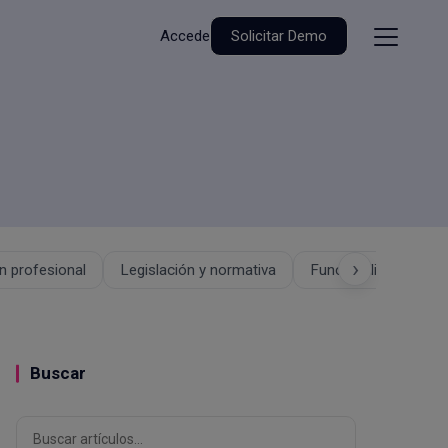
Accede
Solicitar Demo
›
 profesional
Legislación y normativa
Funcionalidades
Buscar
Buscar