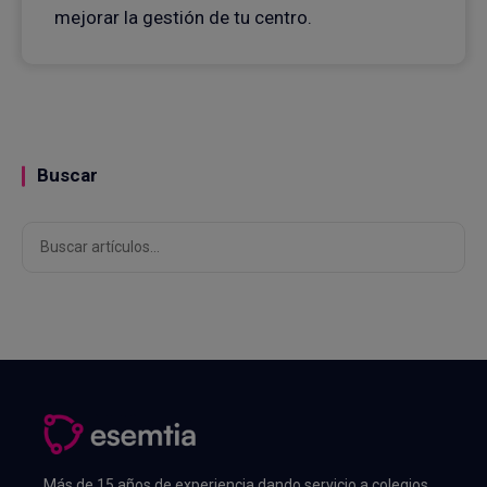
mejorar la gestión de tu centro.
Buscar
Buscar
Más de 15 años de experiencia dando servicio a colegios