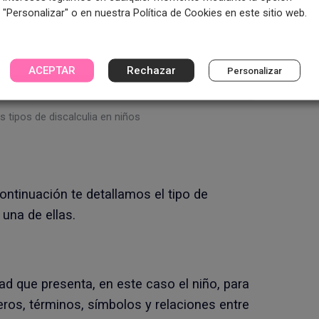
"Personalizar" o en nuestra Política de Cookies en este sitio web.
ACEPTAR
Rechazar
Personalizar
os tipos de discalculia en niños
continuación te detallamos el tipo de
a una de ellas.
ltad que presenta, en este caso el niño, para
os, términos, símbolos y relaciones entre