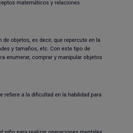
nceptos matemáticos y relaciones
 de objetos, es decir, que repercute en la
des y tamaños, etc. Con este tipo de
para enumerar, comprar y manipular objetos
refiere a la dificultad en la habilidad para
e el niño para realizar operaciones mentales.