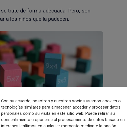
 se trate de forma adecuada. Pero, son
ar a los niños que la padecen.
Con su acuerdo, nosotros y nuestros socios usamos cookies o
tecnologías similares para almacenar, acceder y procesar datos
personales como su visita en este sitio web. Puede retirar su
consentimiento u oponerse al procesamiento de datos basado en
intereses legítimos en cualquier momento mediante la opción