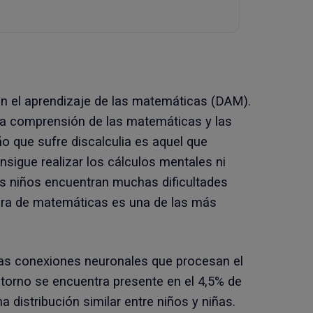
 en el aprendizaje de las matemáticas (DAM).
 la comprensión de las matemáticas y las
ño que sufre discalculia es aquel que
sigue realizar los cálculos mentales ni
s niños encuentran muchas dificultades
tura de matemáticas es una de las más
n las conexiones neuronales que procesan el
storno se encuentra presente en el 4,5% de
a distribución similar entre niños y niñas.