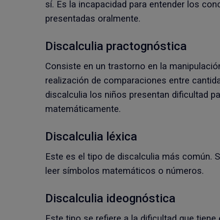
sí. Es la incapacidad para entender los co
presentadas oralmente.
Discalculia practognóstica
Consiste en un trastorno en la manipulación
realización de comparaciones entre cantida
discalculia los niños presentan dificultad 
matemáticamente.
Discalculia léxica
Este es el tipo de discalculia más común. Se 
leer símbolos matemáticos o números.
Discalculia ideognóstica
Este tipo se refiere a la dificultad que tien