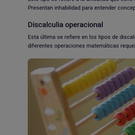
Presentan inhabilidad para entender conc
Discalculia operacional
Esta última se refiere en los tipos de discalc
diferentes operaciones matemáticas requer