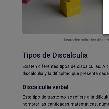
Ilustración sobre los distint
Tipos de Discalculia
Existen diferentes tipos de discalculias. A 
discalculia y la dificultad que presenta cad
Discalculia verbal
Este tipo de trastorno se refiere a la dificu
nombrar las cantidades matemáticas, númer