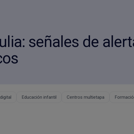
ulia: señales de alert
cos
igital
Educación infantil
Centros multietapa
Formación