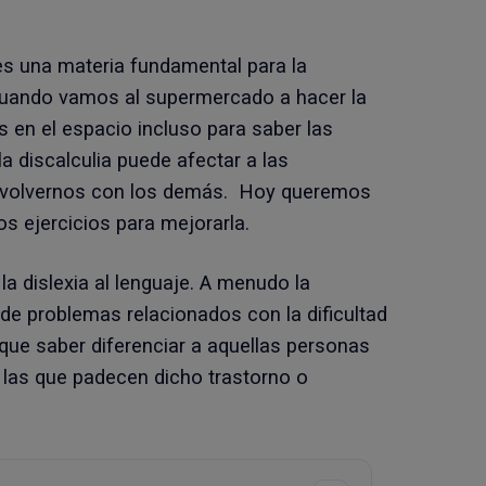
s una materia fundamental para la
 Cuando vamos al supermercado a hacer la
s en el espacio incluso para saber las
la discalculia puede afectar a las
senvolvernos con los demás. Hoy queremos
nos ejercicios para mejorarla.
la dislexia al lenguaje. A menudo la
d de problemas relacionados con la dificultad
que saber diferenciar a aquellas personas
y las que padecen dicho trastorno o