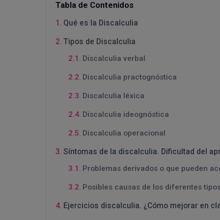
Tabla de Contenidos
Qué es la Discalculia
Tipos de Discalculia
Discalculia verbal
Discalculia practognóstica
Discalculia léxica
Discalculia ideognóstica
Discalculia operacional
Síntomas de la discalculia. Dificultad del a
Problemas derivados o que pueden acom
Posibles causas de los diferentes tipos
Ejercicios discalculia. ¿Cómo mejorar en cla