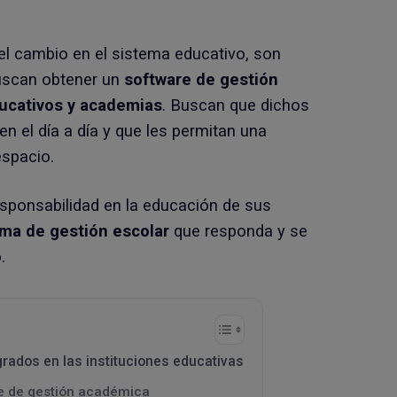
 el cambio en el sistema educativo, son
uscan obtener un
software de gestión
ducativos y academias
. Buscan que dichos
n el día a día y que les permitan una
espacio.
esponsabilidad en la educación de sus
ma de gestión escolar
que responda y se
.
rados en las instituciones educativas
e de gestión académica