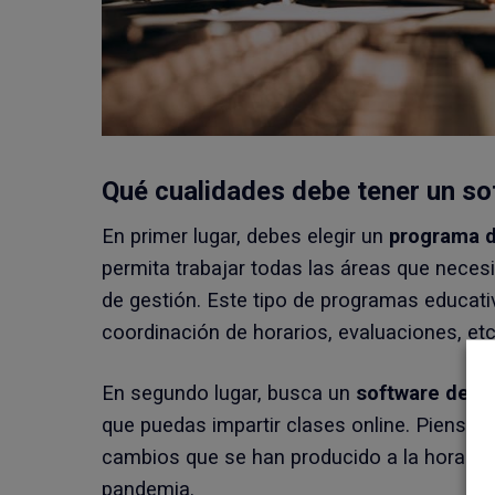
Qué cualidades debe tener un s
En primer lugar, debes elegir un
programa d
permita trabajar todas las áreas que neces
de gestión. Este tipo de programas educativo
coordinación de horarios, evaluaciones, etc
En segundo lugar, busca un
software de ge
que puedas impartir clases online. Piensa
cambios que se han producido a la hora de d
pandemia.