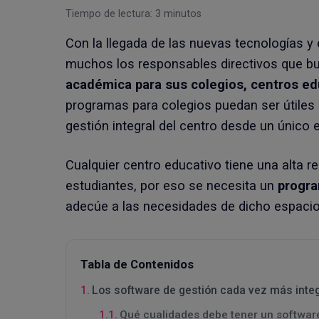
Tiempo de lectura:
3
minutos
Con la llegada de las nuevas tecnologías y
muchos los responsables directivos que b
académica para sus colegios, centros e
programas para colegios puedan ser útiles e
gestión integral del centro desde un único 
Cualquier centro educativo tiene una alta r
estudiantes, por eso se necesita un
progra
adecúe a las necesidades de dicho espacio
Tabla de Contenidos
Los software de gestión cada vez más integ
Qué cualidades debe tener un softwar