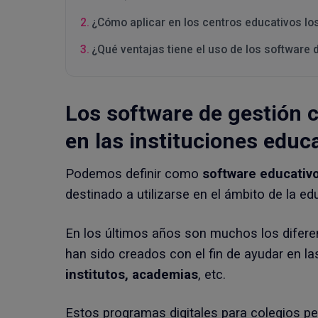
¿Cómo aplicar en los centros educativos lo
¿Qué ventajas tiene el uso de los software
Los software de gestión 
en las instituciones educ
Podemos definir como
software educativ
destinado a utilizarse en el ámbito de la ed
En los últimos años son muchos los difer
han sido creados con el fin de ayudar en l
institutos, academias
, etc.
Estos programas digitales para colegios per