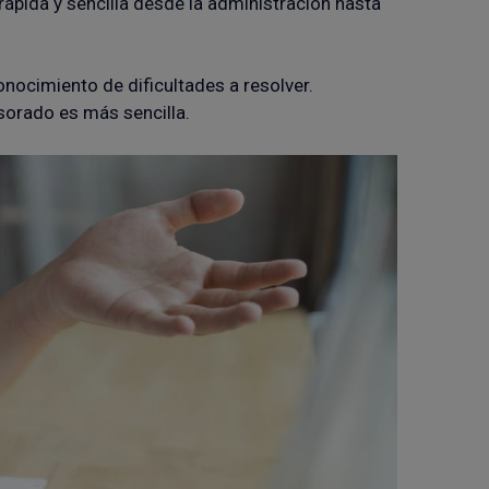
rápida y sencilla desde la administración hasta
onocimiento de dificultades a resolver.
esorado es más sencilla.