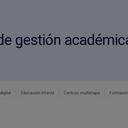
de gestión académic
igital
Educación infantil
Centros multietapa
Formación