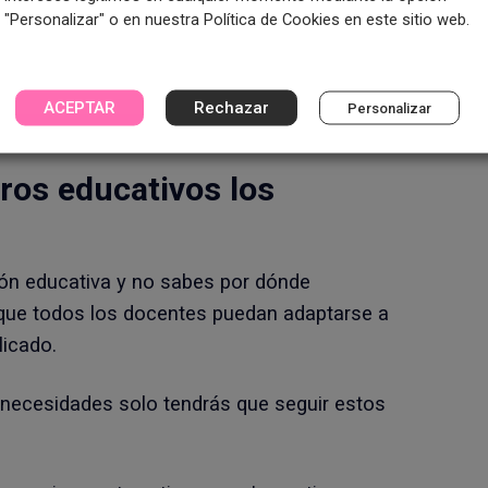
"Personalizar" o en nuestra Política de Cookies en este sitio web.
Moodle, que es uno de los LMS (Learning
undo. Es de código abierto y está apoyado
ACEPTAR
Rechazar
Personalizar
ros educativos los
ón educativa y no sabes por dónde
 que todos los docentes puedan adaptarse a
licado.
s necesidades solo tendrás que seguir estos