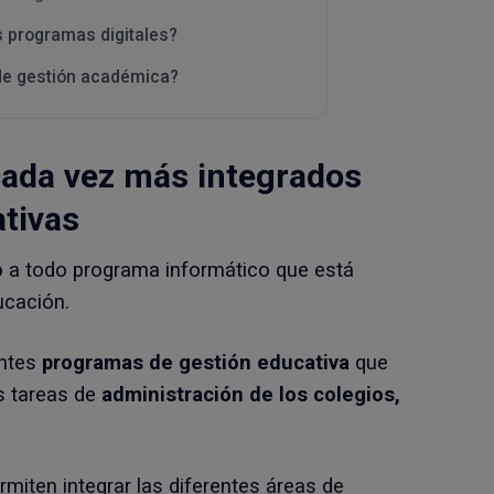
s programas digitales?
 de gestión académica?
cada vez más integrados
ativas
o
a todo programa informático que está
ucación.
entes
programas de gestión educativa
que
as tareas de
administración de los colegios,
miten integrar las diferentes áreas de