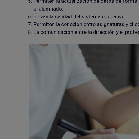
Permiten la actualización de datos de forma 
el alumnado.
Elevan la calidad del sistema educativo.
Permiten la conexión entre asignaturas y el c
La comunicación entre la dirección y el prof