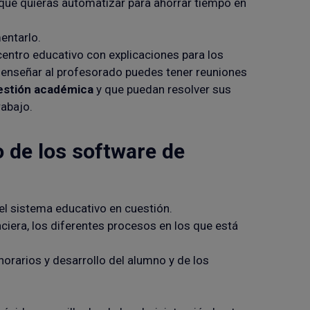
 que quieras automatizar para ahorrar tiempo en
entarlo.
centro educativo con explicaciones para los
r enseñar al profesorado puedes tener reuniones
estión académica
y que puedan resolver sus
rabajo.
o de los software de
el sistema educativo en cuestión.
nciera, los diferentes procesos en los que está
horarios y desarrollo del alumno y de los