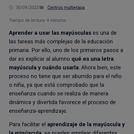
30/09/2022
·
Centros multietapa
Tiempo de lectura:
4
minutos
Aprender a usar las mayúsculas
es una de
las tareas más complejas de la educación
primaria. Por ello, uno de los primeros pasos a
dar es explicar al alumno
qué es una letra
mayúscula
y cuándo usarla
. Ahora bien, este
proceso no tiene que ser aburrido para el niño
o niña, ya que está comprobado que la
enseñanza cuando se realiza de manera
dinámica y divertida favorece el proceso de
enseñanza-aprendizaje.
Para facilitar el
aprendizaje de la mayúscula y
la minúscula
, se pueden emplear diferentes