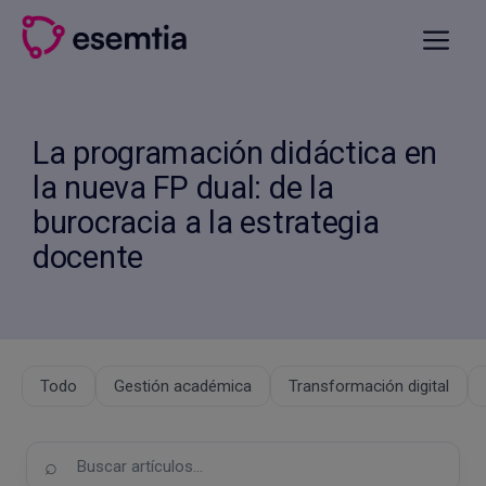
Saltar
al
Menú
contenido
La programación didáctica en
la nueva FP dual: de la
burocracia a la estrategia
docente
Todo
Gestión académica
Transformación digital
Buscar
en