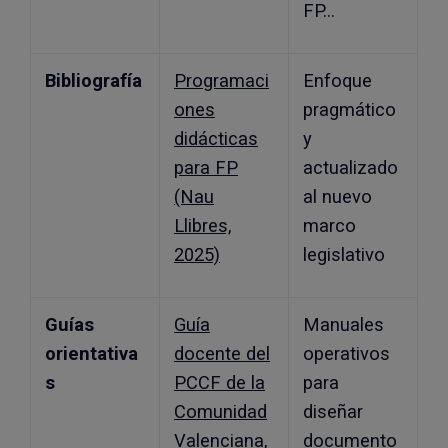
FP…
Bibliografía
Programaci
Enfoque
ones
pragmático
didácticas
y
para FP
actualizado
(Nau
al nuevo
Llibres,
marco
2025)
legislativo
Guías
Guía
Manuales
orientativa
docente del
operativos
s
PCCF de la
para
Comunidad
diseñar
Valenciana,
documento