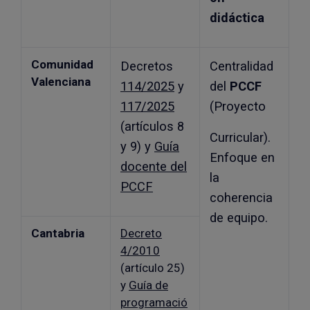
didáctica
Comunidad
Decretos
Centralidad
Valenciana
114/2025
y
del
PCCF
117/2025
(Proyecto
(artículos 8
Curricular).
y 9) y
Guía
Enfoque en
docente del
la
PCCF
coherencia
de equipo.
Cantabria
Decreto
4/2010
(artículo 25)
y
Guía de
programació