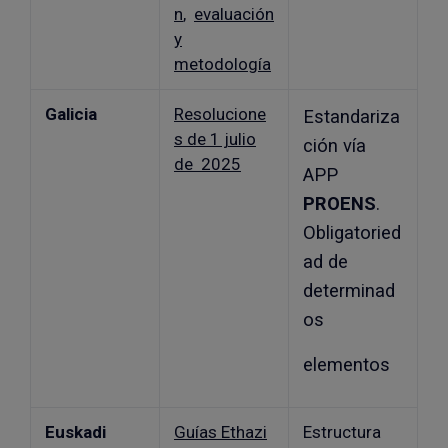
n
,
evaluación
y
metodología
Galicia
Resolucione
Estandariza
s de 1 julio
ción vía
de 2025
APP
PROENS
.
Obligatoried
ad de
determinad
os
elementos
Euskadi
Guías Ethazi
Estructura