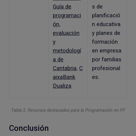
Guía de
s de
programaci
planificació
ón,
n educativa
evaluación
y planes de
y
formación
metodologí
en empresa
a de
por familias
Cantabria,
C
profesional
aixaBank
es.
Dualiza
Tabla 2. Recursos destacados para la Programación en FP
Conclusión