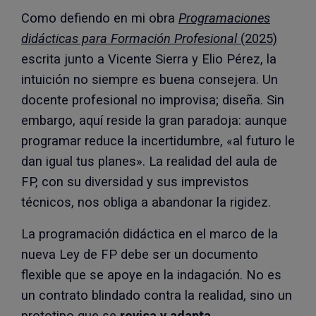
Como defiendo en mi obra
Programaciones
didácticas para Formación Profesional
(2025)
escrita junto a Vicente Sierra y Elio Pérez, la
intuición no siempre es buena consejera. Un
docente profesional no improvisa; diseña. Sin
embargo, aquí reside la gran paradoja: aunque
programar reduce la incertidumbre, «al futuro le
dan igual tus planes». La realidad del aula de
FP, con su diversidad y sus imprevistos
técnicos, nos obliga a abandonar la rigidez.
La programación didáctica en el marco de la
nueva Ley de FP debe ser un documento
flexible que se apoye en la indagación. No es
un contrato blindado contra la realidad, sino un
prototipo que se
revisa y adapta