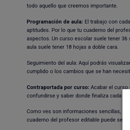
todo aquello que creemos importante.
Programación de aula:
El trabajo con cada
aptitudes. Por lo que tu cuaderno del prof
aspectos. Un curso escolar suele tener 36 
aula suele tener 18 hojas a doble cara.
Seguimiento del aula: Aquí podrás visualiza
cumplido o los cambios que se han necesita
Contraportada por curso:
Acabar el curso 
confundirse y saber donde finaliza cada gr
Como ves son informaciones sencillas, pero
cuaderno del profesor editable puede ser l