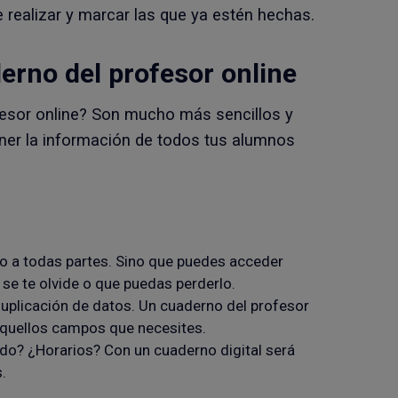
e realizar y marcar las que ya estén hechas.
rno del profesor online
fesor online? Son mucho más sencillos y
ener la información de todos tus alumnos
no a todas partes. Sino que puedes acceder
 se te olvide o que puedas perderlo.
uplicación de datos. Un cuaderno del profesor
r aquellos campos que necesites.
do? ¿Horarios? Con un cuaderno digital será
.