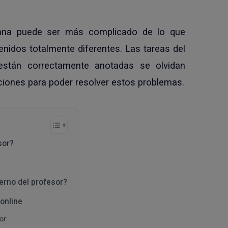
ana puede ser más complicado de lo que
nidos totalmente diferentes. Las tareas del
están correctamente anotadas se olvidan
iones para poder resolver estos problemas.
esor?
rno del profesor?
online
or