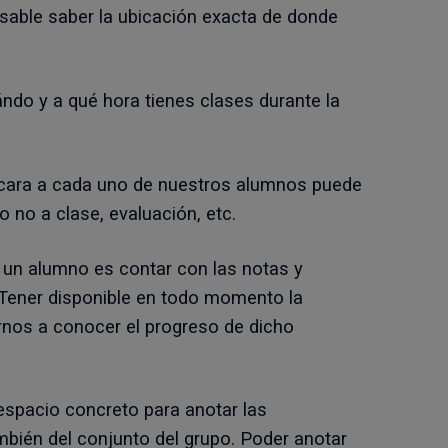
sable saber la ubicación exacta de donde
do y a qué hora tienes clases durante la
cara a cada uno de nuestros alumnos puede
o no a clase, evaluación, etc.
 un alumno es contar con las notas y
. Tener disponible en todo momento la
rnos a conocer el progreso de dicho
espacio concreto para anotar las
bién del conjunto del grupo. Poder anotar