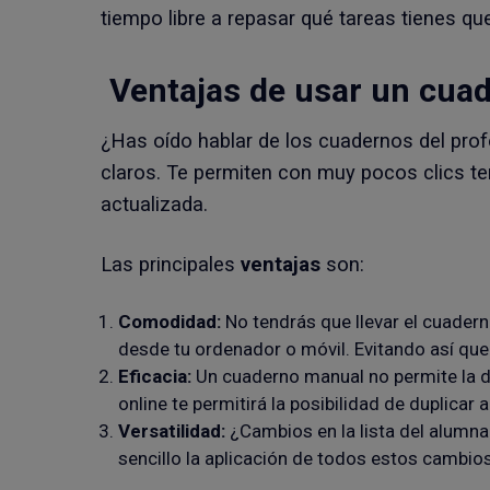
tiempo libre a repasar qué tareas tienes qu
Ventajas de usar un
cuade
¿Has oído hablar de los cuadernos del pro
claros. Te permiten con muy pocos clics t
actualizada.
Las principales
ventajas
son:
Comodidad:
No tendrás que llevar el cuader
desde tu ordenador o móvil. Evitando así que
Eficacia:
Un cuaderno manual no permite la d
online te permitirá la posibilidad de duplica
Versatilidad:
¿Cambios en la lista del alumna
sencillo la aplicación de todos estos cambios