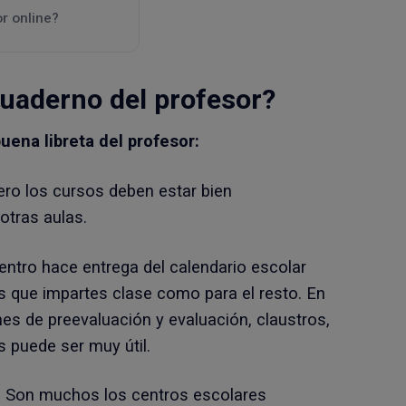
r online?
cuaderno del profesor?
uena libreta del profesor:
ero los cursos deben estar bien
otras aulas.
 centro hace entrega del calendario escolar
as que impartes clase como para el resto. En
nes de preevaluación y evaluación, claustros,
s puede ser muy útil.
 Son muchos los centros escolares