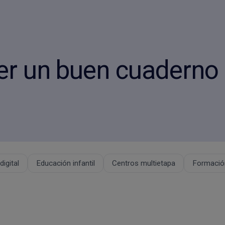
cer un buen cuaderno 
igital
Educación infantil
Centros multietapa
Formación