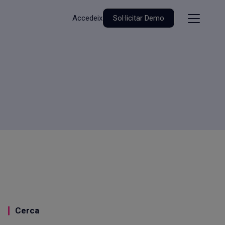
Accedeix
Sol·licitar Demo
Cerca