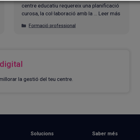
centre educatiu requereix una planificació
curosa, la col·laboració amb la … Leer más
Categories
Formació professional
digital
illorar la gestió del teu centre.
Solucions
Saber més