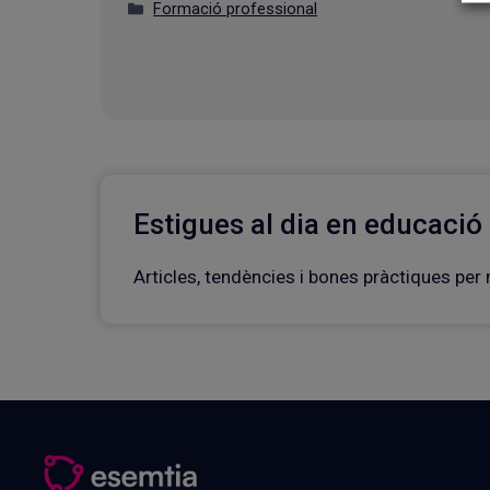
Categories
Formació professional
Estigues al dia en educació
Articles, tendències i bones pràctiques per m