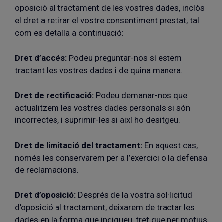
oposició al tractament de les vostres dades, inclòs
el dret a retirar el vostre consentiment prestat, tal
com es detalla a continuació:
Dret d’accés:
Podeu preguntar-nos si estem
tractant les vostres dades i de quina manera.
Dret de rectificació:
Podeu demanar-nos que
actualitzem les vostres dades personals si són
incorrectes, i suprimir-les si així ho desitgeu.
Dret de limitació del tractament
:
En aquest cas,
només les conservarem per a l’exercici o la defensa
de reclamacions.
Dret d’oposició:
Després de la vostra sol·licitud
d’oposició al tractament, deixarem de tractar les
dades en la forma que indiqueu, tret que per motius