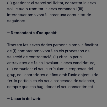
(ii) gestionar el servei sol·licitat, contestar la seva
sol·licitud o tramitar la seva comanda i (iii)
interactuar amb vostè i crear una comunitat de
seguidors.
– Demandants d’ocupació:
Tractem les seves dades personals amb la finalitat
de (i) comptar amb vostè en els processos de
selecció de contractació, (ii) citar-lo per a
entrevistes de feina i avaluar la seva candidatura,
(iii) comunicar el seu currículum a empreses del
grup, col·laboradores o afins amb l’únic objectiu de
fer-lo partícip en els seus processos de selecció,
sempre que ens hagi donat el seu consentiment.
– Usuaris del web: