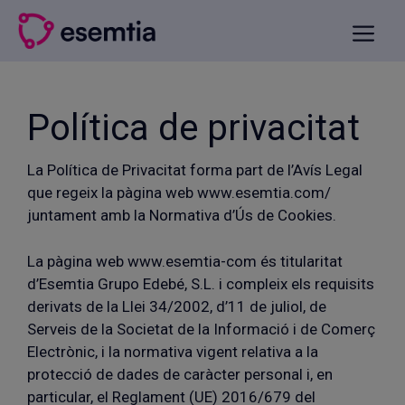
Vés
al
Menu
contingut
Política de privacitat
La Política de Privacitat forma part de l’Avís Legal
que regeix la pàgina web www.esemtia.com/
juntament amb la Normativa d’Ús de Cookies.
La pàgina web www.esemtia-com és titularitat
d’Esemtia Grupo Edebé, S.L. i compleix els requisits
derivats de la Llei 34/2002, d’11 de juliol, de
Serveis de la Societat de la Informació i de Comerç
Electrònic, i la normativa vigent relativa a la
protecció de dades de caràcter personal i, en
particular, el Reglament (UE) 2016/679 del