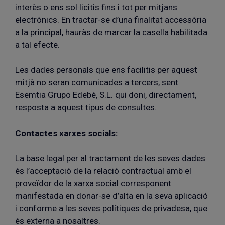
interès o ens sol·licitis fins i tot per mitjans
electrònics. En tractar-se d’una finalitat accessòria
a la principal, hauràs de marcar la casella habilitada
a tal efecte.
Les dades personals que ens facilitis per aquest
mitjà no seran comunicades a tercers, sent
Esemtia Grupo Edebé, S.L. qui doni, directament,
resposta a aquest tipus de consultes.
Contactes xarxes socials:
La base legal per al tractament de les seves dades
és l’acceptació de la relació contractual amb el
proveïdor de la xarxa social corresponent
manifestada en donar-se d’alta en la seva aplicació
i conforme a les seves polítiques de privadesa, que
és externa a nosaltres.