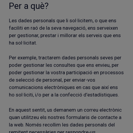
Per a què?
Les dades personals que li sol·licitem, o que ens
faciliti en raó de la seva navegació, ens serveixen
per gestionar, prestar i millorar els serveis que ens
ha sol·licitat.
Per exemple, tractarem dades personals seves per
poder gestionar les consultes que ens envieu, per
poder gestionar la vostra participació en processos
de selecció de personal, per enviar-vos
comunicacions electròniques en cas que així ens
ho sol·liciti, i/o per a la confecció d’estadístiques.
En aquest sentit, us demanem un correu electrònic
quan utilitzeu els nostres formularis de contacte a
la web. Només recollim les dades personals del
remitent necessàries per respondre-us.