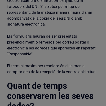
electrònicament o anar acompanyats de la
fotocòpia del DNI. Si s’actua per mitjà de
representant, de la mateixa manera haurà d’anar
acompanyat de la còpia del seu DNI o amb
signatura electrònica.
Els formularis hauran de ser presentats
presencialment o remesos per correu postal o
electrònic a les adreces que apareixen en l’apartat
“Responsable”.
El termini màxim per resoldre és d’un mes a
comptar des de la recepció de la vostra sol·licitud.
Quant de temps
conservarem les seves