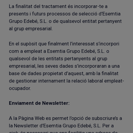
La finalitat del tractament és incorporar-te a
presents i futurs processos de selecció d’Esemtia
Grupo Edebé, S.L. o de qualsevol entitat pertanyent
al grup empresarial.
En el supòsit que finalment l’interessat s’incorpori
com a empleat a Esemtia Grupo Edebé, S.L. o
qualsevol de les entitats pertanyents al grup
empresarial, les seves dades s’incorporaran a una
base de dades propietat d’aquest, amb la finalitat
de gestionar internament la relació laboral empleat-
ocupador.
Enviament de Newsletter:
A la Pàgina Web es permet l’opció de subscriure’s a
la Newsletter d’Esemtia Grupo Edebé, S.L. Per a
això, és necessari que ens facilitis una adreça de