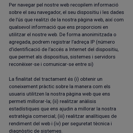
Per navegar pel nostre web recopilem informació
sobre el seu navegador, el seu dispositiu i les dades
de l’ús que realitzi de la nostra pàgina web, així com
qualsevol informació que ens proporcioni en
utilitzar el nostre web. De forma anonimitzada o
agregada, podrem registrar l’adreça IP (número
d’identificació de l’accés a Internet del dispositiu,
que permet als dispositius, sistemes i servidors
reconèixer-se i comunicar-se entre si)
La finalitat del tractament és (i) obtenir un
coneixement pràctic sobre la manera com els
usuaris utilitzen la nostra pàgina web que ens
permeti millorar-la; (ii) realitzar anàlisis
estadístiques que ens ajudin a millorar la nostra
estratègia comercial; (iii) realitzar analítiques de
rendiment del web i (iv) per seguretat tècnica i
diagnòstic de sistemes.