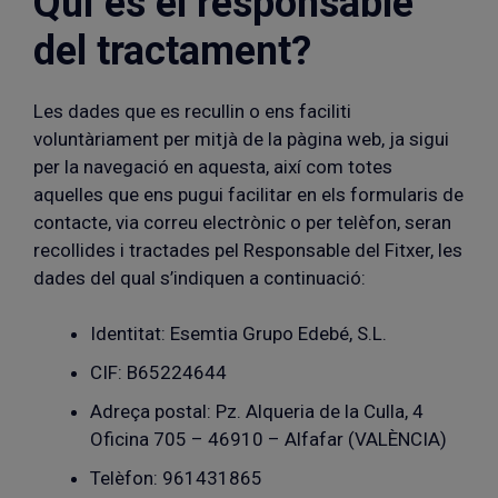
Qui és el responsable
del tractament?
Les dades que es recullin o ens faciliti
voluntàriament per mitjà de la pàgina web, ja sigui
per la navegació en aquesta, així com totes
aquelles que ens pugui facilitar en els formularis de
contacte, via correu electrònic o per telèfon, seran
recollides i tractades pel Responsable del Fitxer, les
dades del qual s’indiquen a continuació:
Identitat: Esemtia Grupo Edebé, S.L.
CIF: B65224644
Adreça postal: Pz. Alqueria de la Culla, 4
Oficina 705 – 46910 – Alfafar (VALÈNCIA)
Telèfon: 961431865