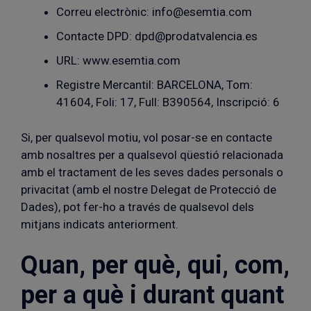
Correu electrònic: info@esemtia.com
Contacte DPD: dpd@prodatvalencia.es
URL: www.esemtia.com
Registre Mercantil: BARCELONA, Tom:
41604, Foli: 17, Full: B390564, Inscripció: 6
Si, per qualsevol motiu, vol posar-se en contacte
amb nosaltres per a qualsevol qüestió relacionada
amb el tractament de les seves dades personals o
privacitat (amb el nostre Delegat de Protecció de
Dades), pot fer-ho a través de qualsevol dels
mitjans indicats anteriorment.
Quan, per què, qui, com,
per a què i durant quant