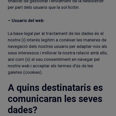
finalitat de gestionar l’enviament de la Newsletter
per part dels usuaris que la sol·licitin.
– Usuaris del web:
La base legal per al tractament de les dades és el
nostre (i) interès legítim a conèixer les maneres de
navegació dels nostres usuaris per adaptar-nos als
seus interessos i millorar la nostra relació amb ells;
així com (ii) el seu consentiment en navegar pel
nostre web i acceptar els termes d’ús de les
galetes (cookies).
A quins destinataris es
comunicaran les seves
dades?