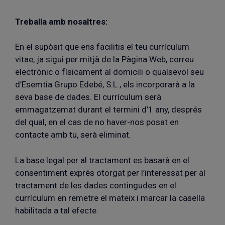
Treballa amb nosaltres:
En el supòsit que ens facilitis el teu currículum
vitae, ja sigui per mitjà de la Pàgina Web, correu
electrònic o físicament al domicili o qualsevol seu
d’Esemtia Grupo Edebé, S.L., els incorporarà a la
seva base de dades. El currículum serà
emmagatzemat durant el termini d’1 any, després
del qual, en el cas de no haver-nos posat en
contacte amb tu, serà eliminat.
La base legal per al tractament es basarà en el
consentiment exprés otorgat per l’interessat per al
tractament de les dades contingudes en el
currículum en remetre el mateix i marcar la casella
habilitada a tal efecte.