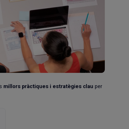
es
millors pràctiques i estratègies clau
per