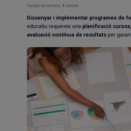
Temps de lectura:
4
minuts
Dissenyar i implementar programes de fo
educatiu requereix una
planificació curosa
avaluació contínua de resultats
per garant