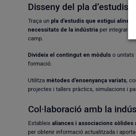
Disseny del pla d’estudis
Traça un
pla d’estudis que estigui alineat
necessitats de la indústria
per integrar tan
camp.
Divideix el contingut en mòduls
o unitats
formació.
Utilitza
mètodes d’ensenyança variats
, c
projectes i tallers pràctics, simulacions i pa
Col·laboració amb la indús
Estableix
aliances i associacions sòlides
per obtenir informació actualitzada i aport