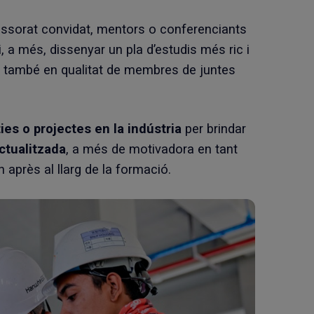
essorat convidat, mentors o conferenciants
i, a més, dissenyar un pla d’estudis més ric i
r també en qualitat de membres de juntes
ies o projectes en la indústria
per brindar
ctualitzada
, a més de motivadora en tant
 après al llarg de la formació.