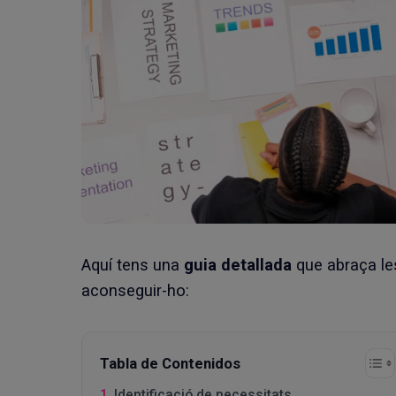
Aquí tens una
guia detallada
que abraça l
aconseguir-ho:
Tabla de Contenidos
Identificació de necessitats