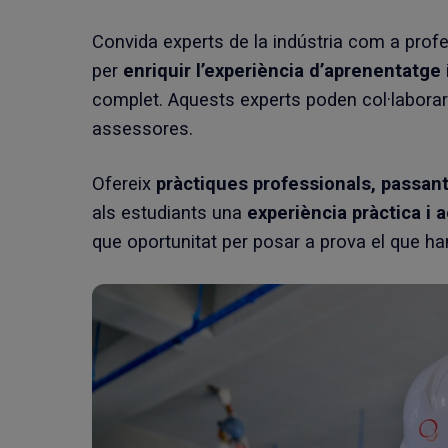
Convida experts de la indústria com a prof
per
enriquir l’experiència d’aprenentatge
complet. Aquests experts poden col·labora
assessores.
Ofereix
pràctiques professionals, passant
als estudiants una
experiència pràctica i a
que oportunitat per posar a prova el que han