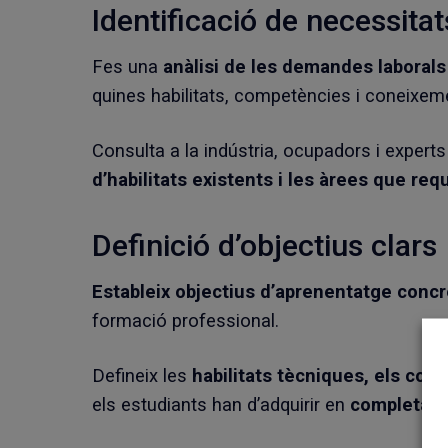
Identificació de necessitat
Fes una
anàlisi de les demandes laborals
quines habilitats, competències i coneixemen
Consulta a la indústria, ocupadors i expert
d’habilitats existents i les àrees que re
Definició d’objectius clars
Estableix objectius d’aprenentatge concr
formació professional.
Defineix les
habilitats tècniques, els con
els estudiants han d’adquirir en
completar 